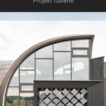
Projekt
Galerie