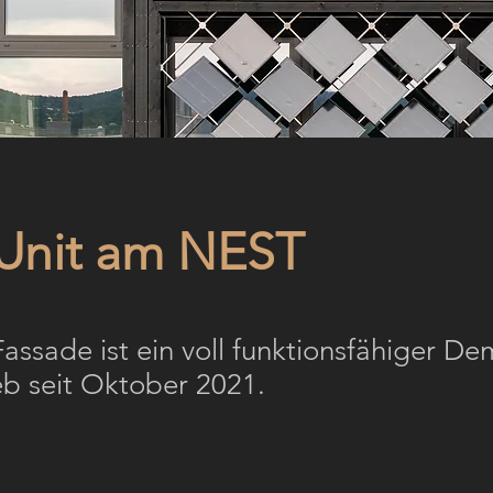
Unit am NEST
assade ist ein voll funktionsfähiger De
eb seit Oktober 2021.