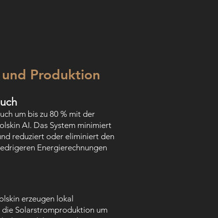
 und Produktion
auch
uch um bis zu 80 % mit der
olskin AI. Das System minimiert
nd reduziert oder eliminiert den
niedrigeren Energierechnungen
lskin erzeugen lokal
 die Solarstromproduktion um