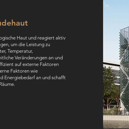
udehaut
logische Haut und reagiert aktiv
gen, um die Leistung zu
ter, Temperatur,
eitliche Veränderungen an und
fizient auf externe Faktoren
nterne Faktoren wie
 Energiebedarf an und schafft
 Räume.