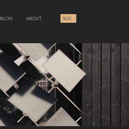
B2C
BLOG
ABOUT