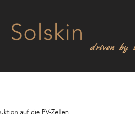
driven by 
ktion auf die PV-Zellen