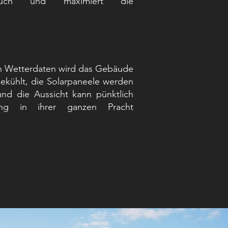
rauch und maximiert die
n Wetterdaten wird das Gebäude
ekühlt, die Solarpaneele werden
und die Aussicht kann pünktlich
ng in ihrer ganzen Pracht