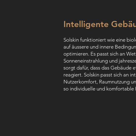
Intelligente Gebä
Solskin funktioniert wie eine bio
auf äussere und innere Bedingun
optimieren. Es passt sich an Wet
Sonneneinstrahlung und jahresz
sorgt dafür, dass das Gebäude ef
reagiert. Solskin passt sich an i
Nutzerkomfort, Raumnutzung und
so individuelle und komfortable