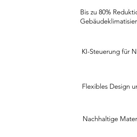
Bis zu 80% Redukti
Gebäudeklimatisie
KI-Steuerung für 
Flexibles Design 
Nachhaltige Mate