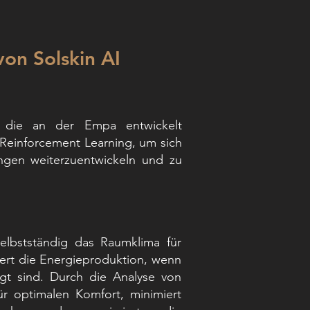
on Solskin AI
, die an der Empa entwickelt
Reinforcement Learning, um sich
ngen weiterzuentwickeln und zu
selbstständig das Raumklima für
iert die Energieproduktion, wenn
gt sind. Durch die Analyse von
ür optimalen Komfort, minimiert