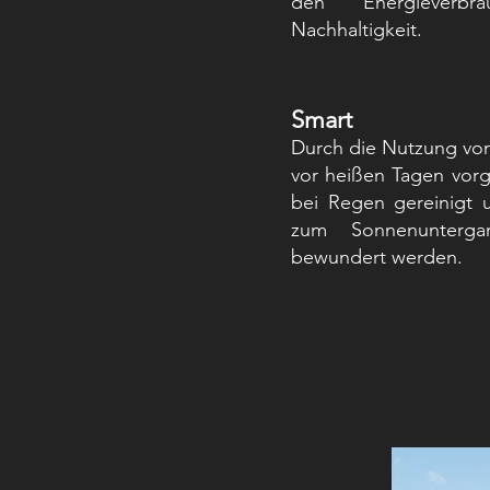
den Energieverb
Nachhaltigkeit.
Smart
Durch die Nutzung vo
vor heißen Tagen vorg
bei Regen gereinigt 
zum Sonnenunterga
bewundert werden.