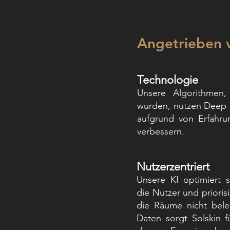
Angetrieben v
Technologie
Unsere Algorithmen
wurden, nutzen Deep 
aufgrund von Erfahru
verbessern.
Nutzerzentriert
Unsere KI optimiert 
die Nutzer und prioris
die Räume nicht bele
Daten sorgt Solskin f