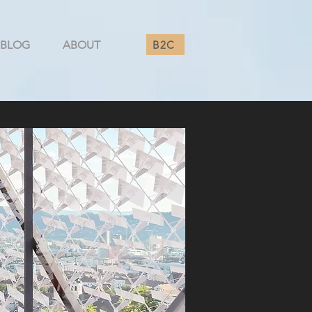
B2C
BLOG
ABOUT