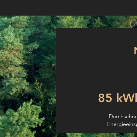
85 kW
Durchschnit
Energieeins