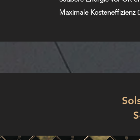
Maximale Kosteneffizienz ü
Sol
S