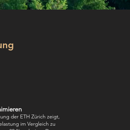
ung
imieren
ung der ETH Zürich zeigt,
elastung im Vergleich zu