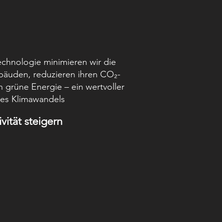
echnologie minimieren wir die
äuden, reduzieren ihren CO₂-
grüne Energie – ein wertvoller
des Klimawandels
ität steigern