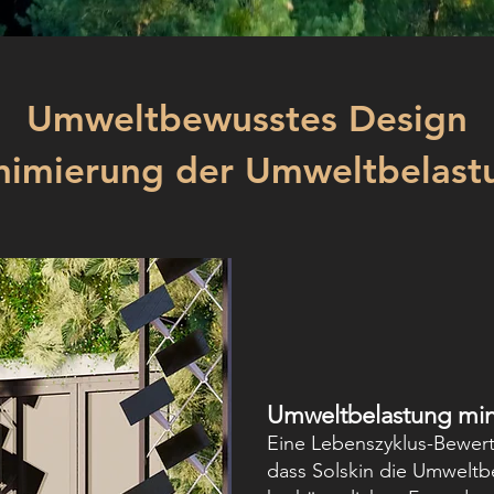
Umweltbewusstes Design
nimierung der Umweltbelast
Umweltbelastung min
Eine Lebenszyklus-Bewert
dass Solskin die Umweltb