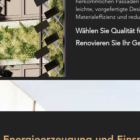
herkömmlichen Fassaden 
leichte, vorgefertigte Des
Materialeffizienz und reduz
Wählen Sie Qualität 
Renovieren Sie Ihr Ge
Energieerzeugung und Eins