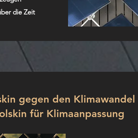
ber die Zeit
skin gegen den Klimawandel
olskin für Klimaanpassung