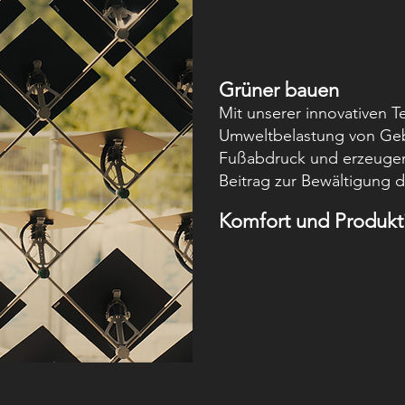
Grüner bauen
Mit unserer innovativen T
Umweltbelastung von Geb
Fußabdruck und erzeugen 
Beitrag zur Bewältigung 
Komfort und Produktiv