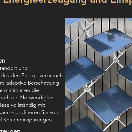
en
Standort und
des den Energieverbrauch
re adaptive Berschattung
me minimieren die
urch die Notwendigkeit
iese vollständig mit
ann – profitieren Sie von
nd Kosteneinsparungen.
rzeugen