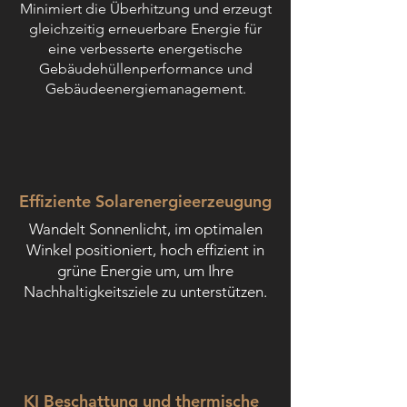
Minimiert die Überhitzung und erzeugt
gleichzeitig erneuerbare Energie für
eine verbesserte energetische
Gebäudehüllenperformance und
Gebäudeenergiemanagement.
Effiziente Solarenergieerzeugung
Wandelt Sonnenlicht, im optimalen
Winkel positioniert, hoch effizient in
grüne Energie um, um Ihre
Nachhaltigkeitsziele zu unterstützen.
KI Beschattung und thermische