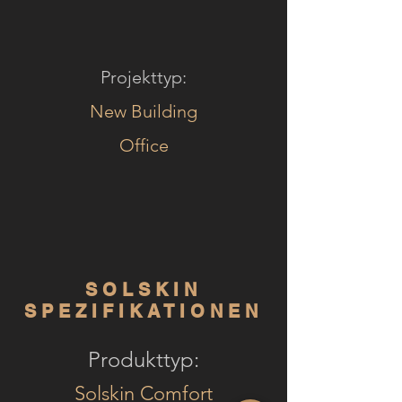
Projekttyp:
New Building
Office
SOLSKIN
SPEZIFIKATIONEN
Produkttyp:
Solskin Comfort