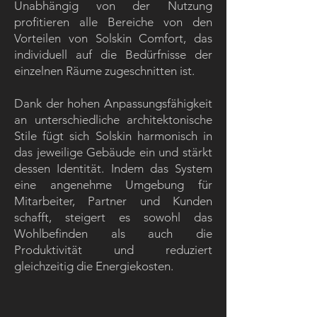
Unabhängig von der Nutzung
profitieren alle Bereiche von den
Vorteilen von Solskin Comfort, das
individuell auf die Bedürfnisse der
einzelnen Räume zugeschnitten ist.
Dank der hohen Anpassungsfähigkeit
an unterschiedliche architektonische
Stile fügt sich Solskin harmonisch in
das jeweilige Gebäude ein und stärkt
dessen Identität. Indem das System
eine angenehme Umgebung für
Mitarbeiter, Partner und Kunden
schafft, steigert es sowohl das
Wohlbefinden als auch die
Produktivität und reduziert
gleichzeitig die Energiekosten.