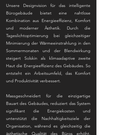
Unsere Designvision für das intelligente
Bürogebäude bietet eine nahtlose
Kombination aus Energieeffizienz, Komfort
und moderner Ästhetik. Durch die
Tageslichtoptimierung bei gleichzeitiger
Minimierung der Wärmeeinstrahlung in den
Sommermonaten und der Blendwirkung
steigert Solskin als klimaadaptive zweite
Haut die Energieeffizienz des Gebäudes. So
entsteht ein Arbeitsumfeld, das Komfort
und Produktivität verbessert.
Massgeschneidert für die einzigartige
Bauart des Gebäudes, reduziert das System
signifikant die Energiekosten und
unterstützt die Nachhaltigkeitsziele der
Organisation, während es gleichzeitig die
ästhetische Qualität des Büros erhöht.