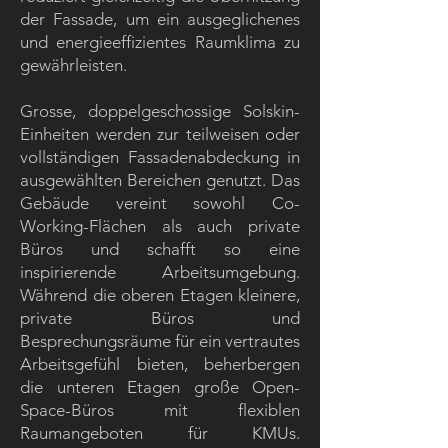
der Fassade, um ein ausgeglichenes
und energieeffizientes Raumklima zu
gewährleisten.
Grosse, doppelgeschossige Solskin-
Einheiten werden zur teilweisen oder
vollständigen Fassadenabdeckung in
ausgewählten Bereichen genutzt. Das
Gebäude vereint sowohl Co-
Working-Flächen als auch private
Büros und schafft so eine
inspirierende Arbeitsumgebung.
Während die oberen Etagen kleinere,
private Büros und
Besprechungsräume für ein vertrautes
Arbeitsgefühl bieten, beherbergen
die unteren Etagen große Open-
Space-Büros mit flexiblen
Raumangeboten für KMUs.