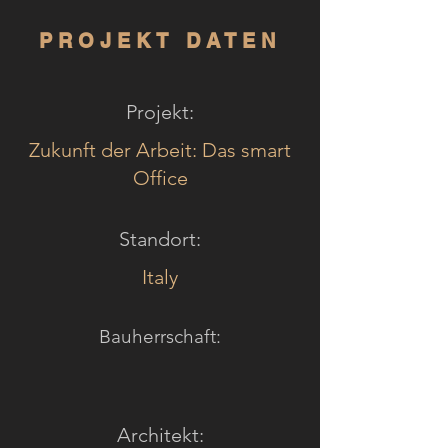
PROJEKT DATEN
Projekt:
Zukunft der Arbeit: Das smart
Office
Standort:
Italy
Bauherrschaft:
Architekt: