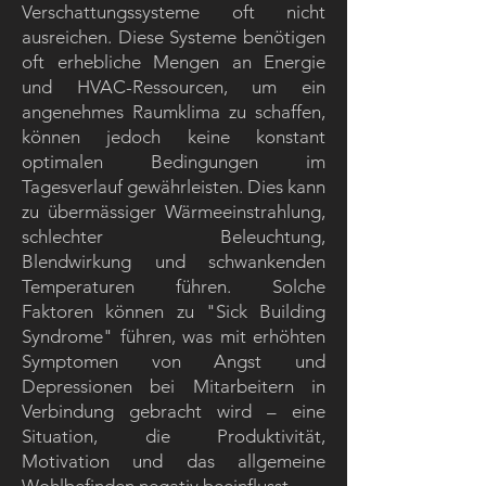
Verschattungssysteme oft nicht
ausreichen. Diese Systeme benötigen
oft erhebliche Mengen an Energie
und HVAC-Ressourcen, um ein
angenehmes Raumklima zu schaffen,
können jedoch keine konstant
optimalen Bedingungen im
Tagesverlauf gewährleisten. Dies kann
zu übermässiger Wärmeeinstrahlung,
schlechter Beleuchtung,
Blendwirkung und schwankenden
Temperaturen führen. Solche
Faktoren können zu "Sick Building
Syndrome" führen, was mit erhöhten
Symptomen von Angst und
Depressionen bei Mitarbeitern in
Verbindung gebracht wird – eine
Situation, die Produktivität,
Motivation und das allgemeine