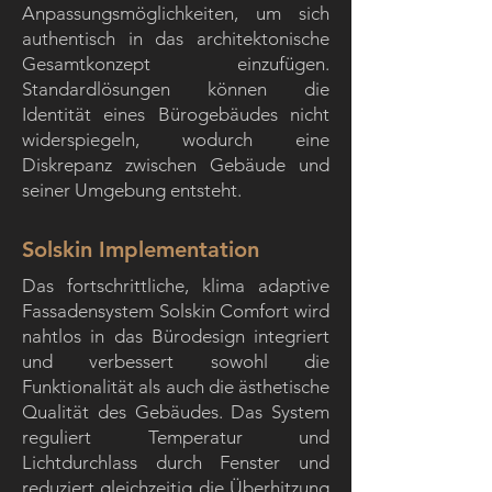
Anpassungsmöglichkeiten, um sich
authentisch in das architektonische
Gesamtkonzept einzufügen.
Standardlösungen können die
Identität eines Bürogebäudes nicht
widerspiegeln, wodurch eine
Diskrepanz zwischen Gebäude und
seiner Umgebung entsteht.
Solskin Implementation
Das fortschrittliche, klima adaptive
Fassadensystem Solskin Comfort wird
nahtlos in das Bürodesign integriert
und verbessert sowohl die
Funktionalität als auch die ästhetische
Qualität des Gebäudes. Das System
reguliert Temperatur und
Lichtdurchlass durch Fenster und
reduziert gleichzeitig die Überhitzung