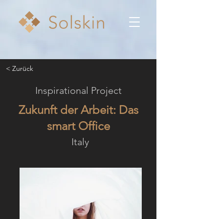
< Zurück
Inspirational Project
Zukunft der Arbeit: Das
smart Office
Italy