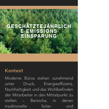
GESCHÄTZTEJÄHRLICH
E EMISSIONS
EINSPARUNG
Kontext
Moderne Büros stehen zunehmend
unter Druck, Energieeffizienz,
Nachhaltigkeit und das Wohlbefinden
der Mitarbeiter in den Mittelpunkt zu
stellen – Bereiche, in denen
traditionelle Solar- und