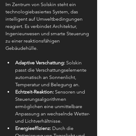
Im Zentrum von Solskin steht ein 
technologiebasiertes System, das 
intelligent auf Umweltbedingungen 
reagiert. Es verbindet Architektur, 
Ingenieurwesen und smarte Steuerung 
zu einer reaktionsfähigen 
Gebäudehülle.
Adaptive Verschattung:
 Solskin 
passt die Verschattungselemente 
automatisch an Sonnenlicht, 
Temperatur und Belegung an.
Echtzeit-Reaktion:
 Sensoren und 
Steuerungsalgorithmen 
ermöglichen eine unmittelbare 
Anpassung an wechselnde Wetter- 
und Lichtverhältnisse.
Energieeffizienz:
 Durch die 
Optimierung von Tageslicht und 