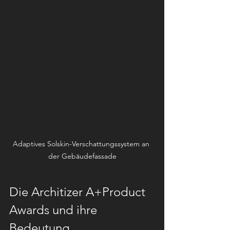
Adaptives Solskin-Verschattungssystem an 
der Gebäudefassade
Die Architizer A+Product 
Awards und ihre 
Bedeutung