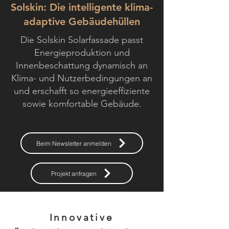
Solskin: Die intelligente klima-
adaptive Gebäudehüllen
Die Solskin Solarfassade passt
Energieproduktion und
Innenbeschattung dynamisch an
Klima- und Nutzerbedingungen an
und erschafft so energieeffiziente
sowie komfortable Gebäude.
Beim Newsletter anmelden
Projekt anfragen
Innovative