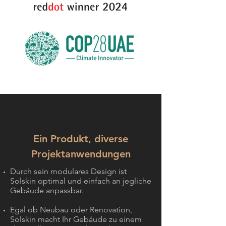
Ein Produkt, diverse
Projektanwendungen
Durch sein modulares Design ist
Solskin optimal und einfach an jegliche
Gebäude anpassbar.
Egal ob Neubau oder Renovation,
Solskin macht Ihr Gebäude zu einem