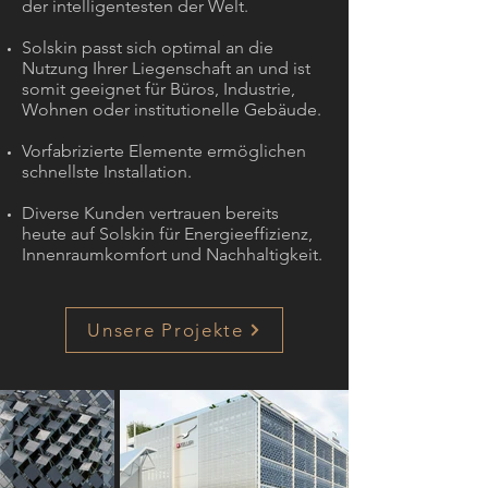
der intelligentesten der Welt.
Solskin passt sich optimal an die
Nutzung Ihrer Liegenschaft an und ist
somit geeignet für Büros, Industrie,
Wohnen oder institutionelle Gebäude.
Vorfabrizierte Elemente ermöglichen
schnellste Installation.
Diverse Kunden vertrauen bereits
heute auf Solskin für Energieeffizienz,
Innenraumkomfort und Nachhaltigkeit.
Unsere Projekte