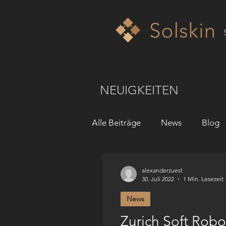
NEUIGKEITEN
Alle Beiträge
News
Blog
alexanderzuest
30. Juli 2022
1 Min. Lesezeit
News
Zurich Soft Robo