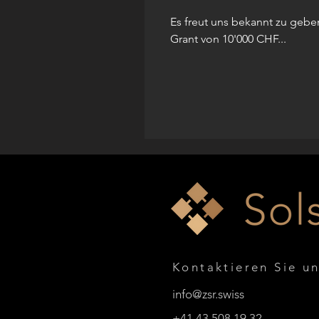
Es freut uns bekannt zu gebe
Grant von 10'000 CHF...
Kontaktieren Sie un
info@zsr.swiss
+41 43 508 19 32