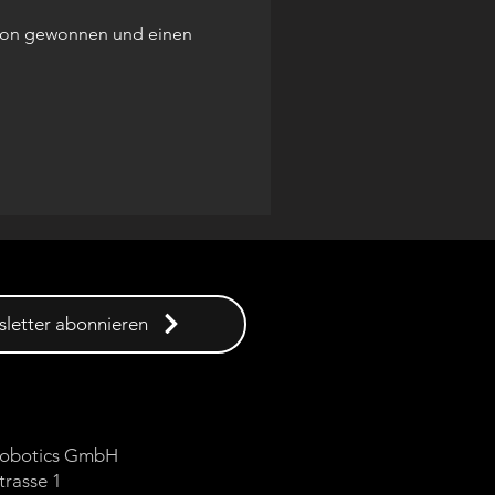
ition gewonnen und einen
letter abonnieren
 Robotics GmbH
trasse 1