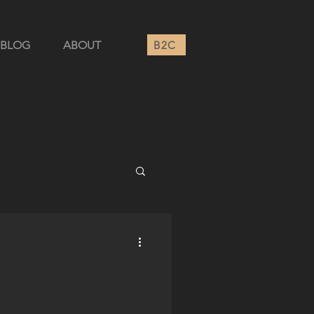
B2C
BLOG
ABOUT