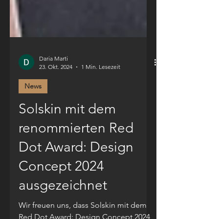
Daria Marti
23. Okt. 2024
1 Min. Lesezeit
News
Solskin mit dem
renommierten Red
Dot Award: Design
Concept 2024
ausgezeichnet